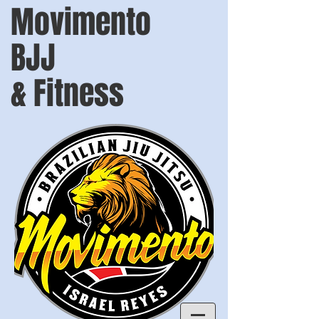
Movimento
BJJ
& Fitness